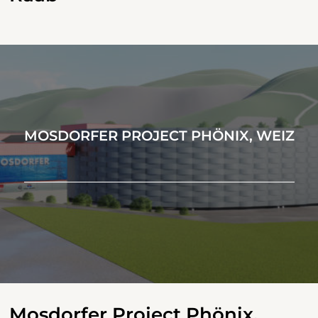
MOSDORFER PROJECT PHÖNIX, WEIZ
Mosdorfer Project Phönix,