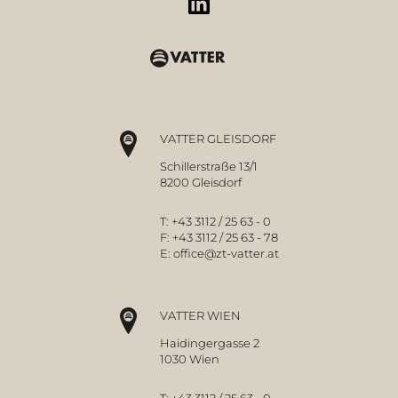
VATTER GLEISDORF
Schillerstraße 13/1
8200 Gleisdorf
T:
+43 3112 / 25 63 - 0
F:
+43 3112 / 25 63 - 78
E:
office@zt-vatter.at
VATTER WIEN
Haidingergasse 2
1030 Wien