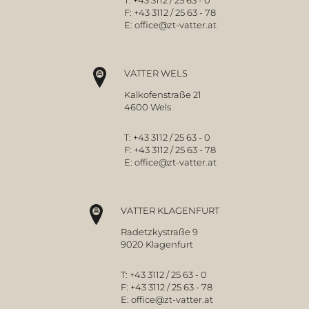
T:
+43 3112 / 25 63 - 0
F:
+43 3112 / 25 63 - 78
E:
office@zt-vatter.at
VATTER WELS
Kalkofenstraße 21
4600 Wels
T:
+43 3112 / 25 63 - 0
F:
+43 3112 / 25 63 - 78
E:
office@zt-vatter.at
VATTER KLAGENFURT
Radetzkystraße 9
9020 Klagenfurt
T:
+43 3112 / 25 63 - 0
F:
+43 3112 / 25 63 - 78
E:
office@zt-vatter.at