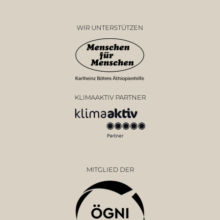
WIR UNTERSTÜTZEN
KLIMAAKTIV PARTNER
MITGLIED DER