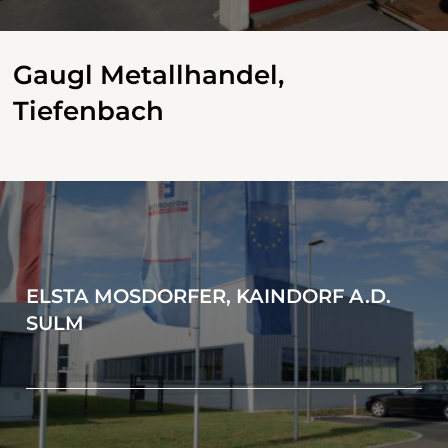
Gaugl Metallhandel,
Tiefenbach
ELSTA MOSDORFER, KAINDORF A.D.
SULM