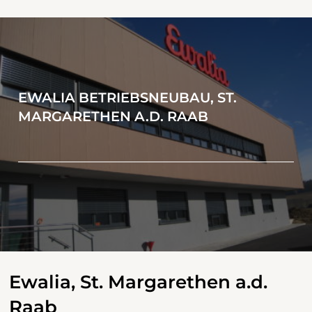
EWALIA BETRIEBSNEUBAU, ST.
MARGARETHEN A.D. RAAB
Ewalia, St. Margarethen a.d.
Raab