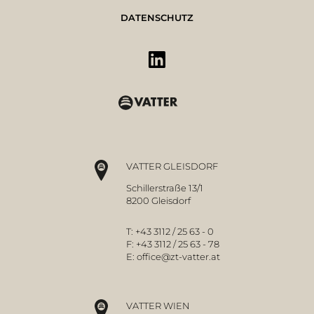
DATENSCHUTZ
VATTER GLEISDORF
Schillerstraße 13/1
8200 Gleisdorf
T:
+43 3112 / 25 63 - 0
F:
+43 3112 / 25 63 - 78
E:
office@zt-vatter.at
VATTER WIEN