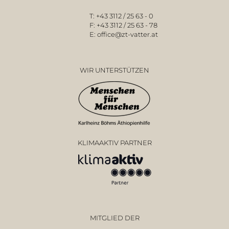
T:
+43 3112 / 25 63 - 0
F:
+43 3112 / 25 63 - 78
E:
office@zt-vatter.at
WIR UNTERSTÜTZEN
KLIMAAKTIV PARTNER
MITGLIED DER