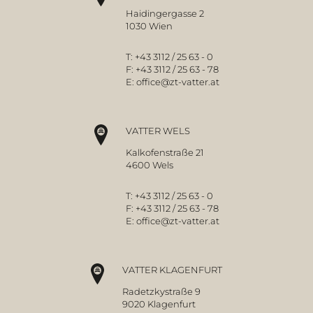
Haidingergasse 2
1030 Wien
T:
+43 3112 / 25 63 - 0
F:
+43 3112 / 25 63 - 78
E:
office@zt-vatter.at
VATTER WELS
Kalkofenstraße 21
4600 Wels
T:
+43 3112 / 25 63 - 0
F:
+43 3112 / 25 63 - 78
E:
office@zt-vatter.at
VATTER KLAGENFURT
Radetzkystraße 9
9020 Klagenfurt