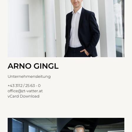
ARNO GINGL
Unternehmensleitung
+43 3112 / 25 63 - 0
office@zt-vatter.at
vCard Download