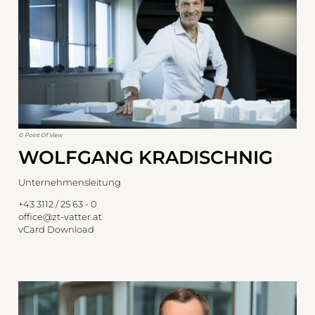
© Point Of View
WOLFGANG KRADISCHNIG
Unternehmensleitung
+43 3112 / 25 63 - 0
office@zt-vatter.at
vCard Download