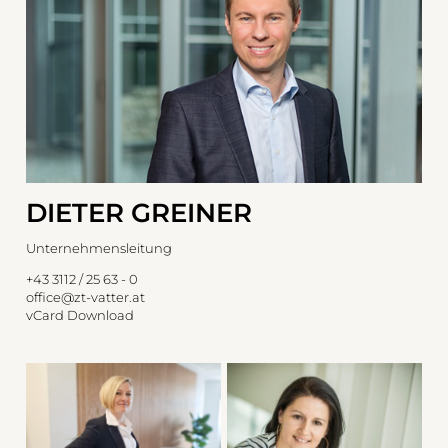
DIETER GREINER
Unternehmensleitung
+43 3112 / 25 63 - 0
office@zt-vatter.at
vCard Download