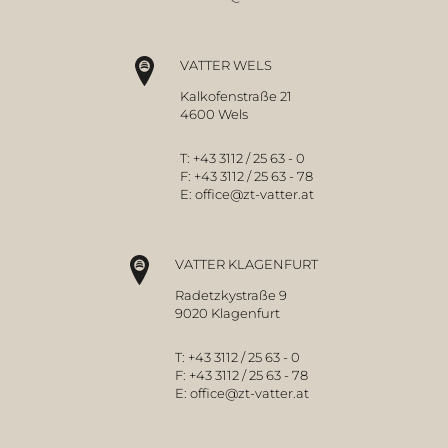
VATTER WELS
Kalkofenstraße 21
4600 Wels
T:
+43 3112 / 25 63 - 0
F:
+43 3112 / 25 63 - 78
E:
office@zt-vatter.at
VATTER KLAGENFURT
Radetzkystraße 9
9020 Klagenfurt
T:
+43 3112 / 25 63 - 0
F:
+43 3112 / 25 63 - 78
E:
office@zt-vatter.at