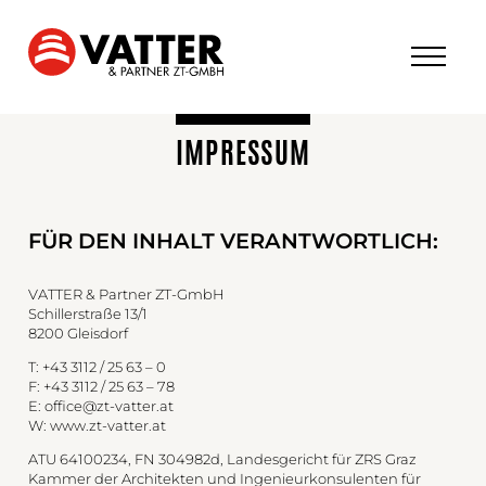
IMPRESSUM
FÜR DEN INHALT VERANTWORTLICH:
VATTER & Partner ZT-GmbH
Schillerstraße 13/1
8200 Gleisdorf
T: +43 3112 / 25 63 – 0
F: +43 3112 / 25 63 – 78
E:
office@zt-vatter.at
W: www.zt-vatter.at
ATU 64100234, FN 304982d, Landesgericht für ZRS Graz
Kammer der Architekten und Ingenieurkonsulenten für