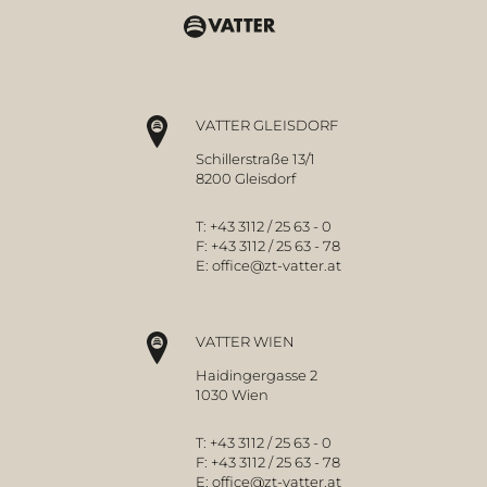
VATTER GLEISDORF
Schillerstraße 13/1
8200 Gleisdorf
T:
+43 3112 / 25 63 - 0
F:
+43 3112 / 25 63 - 78
E:
office@zt-vatter.at
VATTER WIEN
Haidingergasse 2
1030 Wien
T:
+43 3112 / 25 63 - 0
F:
+43 3112 / 25 63 - 78
E:
office@zt-vatter.at