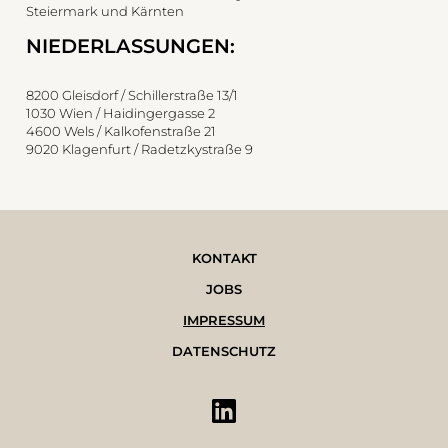
Steiermark und Kärnten
NIEDERLASSUNGEN:
8200 Gleisdorf / Schillerstraße 13/1
1030 Wien / Haidingergasse 2
4600 Wels / Kalkofenstraße 21
9020 Klagenfurt / Radetzkystraße 9
KONTAKT
JOBS
IMPRESSUM
DATENSCHUTZ