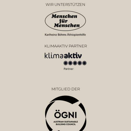
WIR UNTERSTÜTZEN
KLIMAAKTIV PARTNER
MITGLIED DER