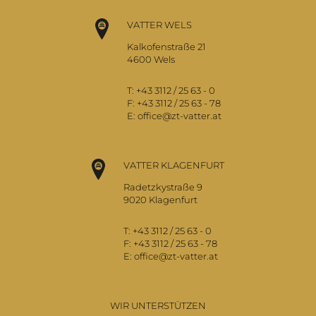
VATTER WELS
Kalkofenstraße 21
4600 Wels
T:
+43 3112 / 25 63 - 0
F:
+43 3112 / 25 63 - 78
E:
office@zt-vatter.at
VATTER KLAGENFURT
Radetzkystraße 9
9020 Klagenfurt
T:
+43 3112 / 25 63 - 0
F:
+43 3112 / 25 63 - 78
E:
office@zt-vatter.at
WIR UNTERSTÜTZEN