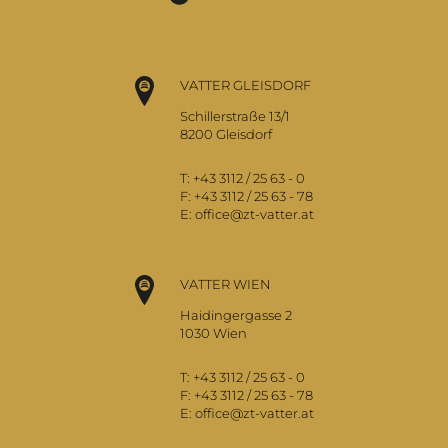
VATTER GLEISDORF
Schillerstraße 13/1
8200 Gleisdorf
T:
+43 3112 / 25 63 - 0
F:
+43 3112 / 25 63 - 78
E:
office@zt-vatter.at
VATTER WIEN
Haidingergasse 2
1030 Wien
T:
+43 3112 / 25 63 - 0
F:
+43 3112 / 25 63 - 78
E:
office@zt-vatter.at