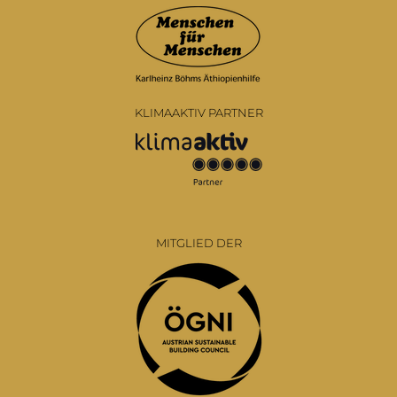
KLIMAAKTIV PARTNER
MITGLIED DER