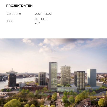
PROJEKTDATEN
Zeitraum
2021 - 2022
106.000
BGF
m²