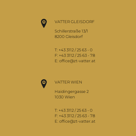
VATTER GLEISDORF
Schillerstraße 13/1
8200 Gleisdorf
T:
+43 3112 / 25 63 - 0
F:
+43 3112 / 25 63 - 78
E:
office@zt-vatter.at
VATTER WIEN
Haidingergasse 2
1030 Wien
T:
+43 3112 / 25 63 - 0
F:
+43 3112 / 25 63 - 78
E:
office@zt-vatter.at