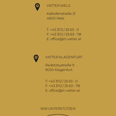
VATTER WELS
Kalkofenstraße 21
4600 Wels
T:
+43 3112 / 25 63 - 0
F:
+43 3112 / 25 63 - 78
E:
office@zt-vatter.at
VATTER KLAGENFURT
Radetzkystraße 9
9020 Klagenfurt
T:
+43 3112 / 25 63 - 0
F:
+43 3112 / 25 63 - 78
E:
office@zt-vatter.at
WIR UNTERSTÜTZEN