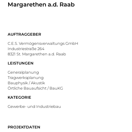
Margarethen a.d. Raab
AUFTRAGGEBER
C.E.S. Vermögensverwaltungs GmbH
Industriestraße 264
8321 St. Margarethen a.d. Raab
LEISTUNGEN
Generalplanung
Tragwerksplanung
Bauphysik / Akustik
Örtliche Bauaufsicht / BauKG
KATEGORIE
Gewerbe- und Industriebau
PROJEKTDATEN