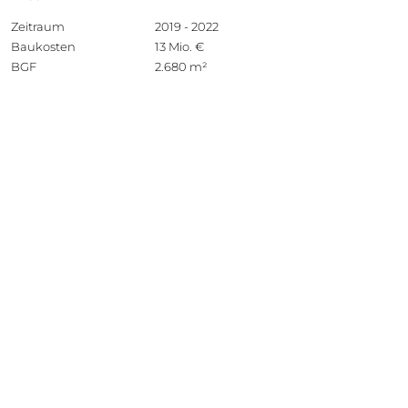
Zeitraum
2019 - 2022
Baukosten
13 Mio. €
BGF
2.680 m²