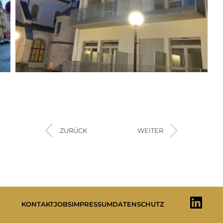
ZURÜCK
WEITER
KONTAKT
JOBS
IMPRESSUM
DATENSCHUTZ