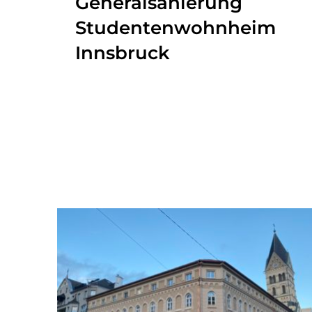
Generalsanierung
Studentenwohnheim
Innsbruck