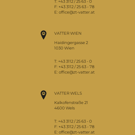
T:
+43 3112 / 25 63 - 0
F:
+43 3112 / 25 63 - 78
E:
office@zt-vatter.at
VATTER WIEN
Haidingergasse 2
1030 Wien
T:
+43 3112 / 25 63 - 0
F:
+43 3112 / 25 63 - 78
E:
office@zt-vatter.at
VATTER WELS
Kalkofenstraße 21
4600 Wels
T:
+43 3112 / 25 63 - 0
F:
+43 3112 / 25 63 - 78
E:
office@zt-vatter.at