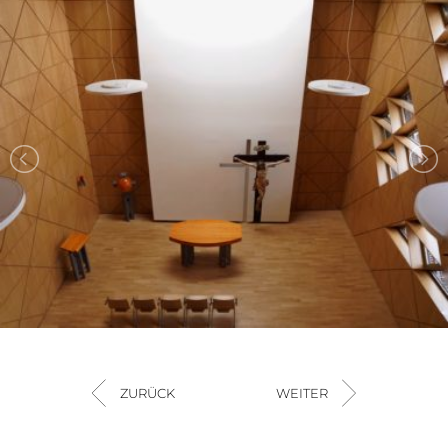
ZURÜCK
WEITER