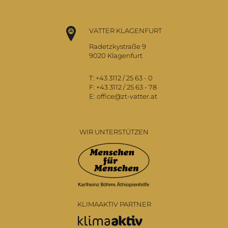
VATTER KLAGENFURT
Radetzkystraße 9
9020 Klagenfurt
T:
+43 3112 / 25 63 - 0
F:
+43 3112 / 25 63 - 78
E:
office@zt-vatter.at
WIR UNTERSTÜTZEN
KLIMAAKTIV PARTNER