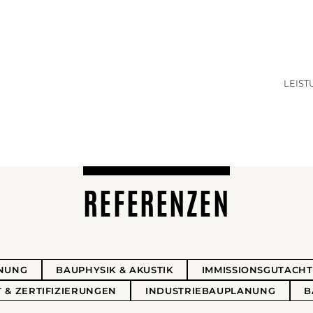
LEIS
REFERENZEN
NUNG
BAUPHYSIK & AKUSTIK
IMMISSIONSGUTACH
 & ZERTIFIZIERUNGEN
INDUSTRIEBAUPLANUNG
B