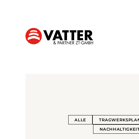
ALLE
TRAGWERKSPLA
NACHHALTIGKEIT