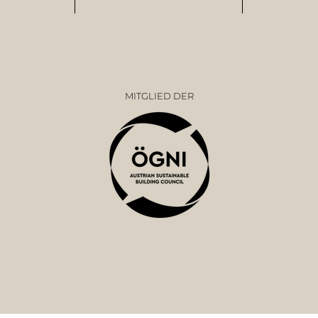
MITGLIED DER