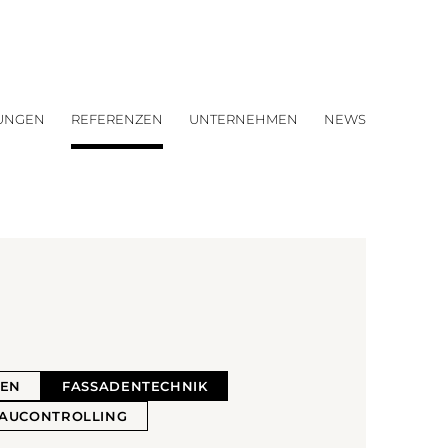
TUNGEN
REFERENZEN
UNTERNEHMEN
NEWS
TEN
FASSADENTECHNIK
AUCONTROLLING