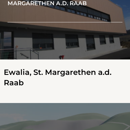
MARGARETHEN A.D. RAAB
Ewalia, St. Margarethen a.d.
Raab