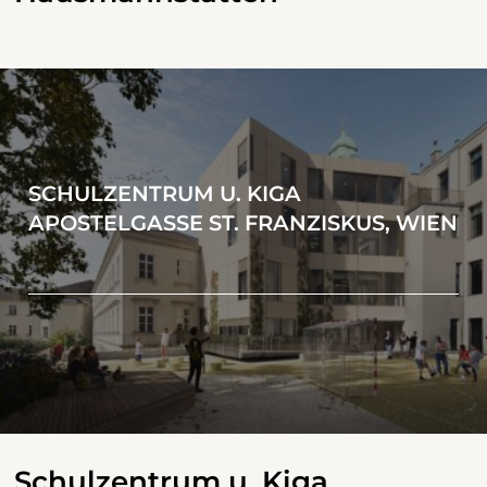
SCHULZENTRUM U. KIGA
APOSTELGASSE ST. FRANZISKUS, WIEN
Schulzentrum u. Kiga