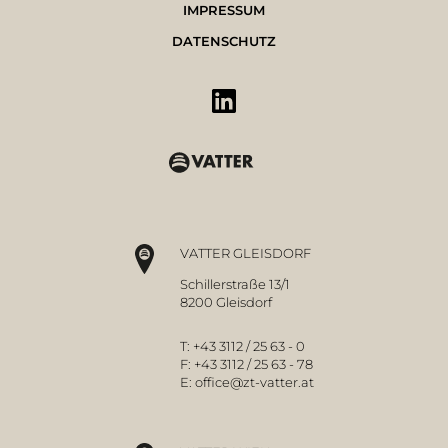
IMPRESSUM
DATENSCHUTZ
VATTER GLEISDORF
Schillerstraße 13/1
8200 Gleisdorf
T:
+43 3112 / 25 63 - 0
F:
+43 3112 / 25 63 - 78
E:
office@zt-vatter.at