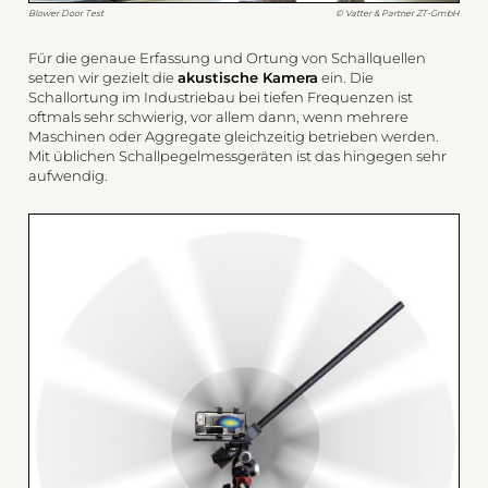
Blower Door Test
© Vatter & Partner ZT-GmbH
Für die genaue Erfassung und Ortung von Schallquellen
setzen wir gezielt die
akustische Kamera
ein. Die
Schallortung im Industriebau bei tiefen Frequenzen ist
oftmals sehr schwierig, vor allem dann, wenn mehrere
Maschinen oder Aggregate gleichzeitig betrieben werden.
Mit üblichen Schallpegelmessgeräten ist das hingegen sehr
aufwendig.