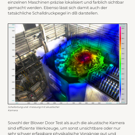
einzelnen Maschinen präzise lokalisiert und farblich sichtbar
gemacht werden. Ebenso lässt sich damit auch der
tatsächliche Schalldruckpegel in dB darstellen.
Schallortung und -messung mit akustischer
Kamera
Sowohl der Blower Door Test als auch die akustische Kamera
sind effiziente Werkzeuge, um sonst unsichtbare oder nur
sehr schwer erfassbare physikalische Vorgänge gut und