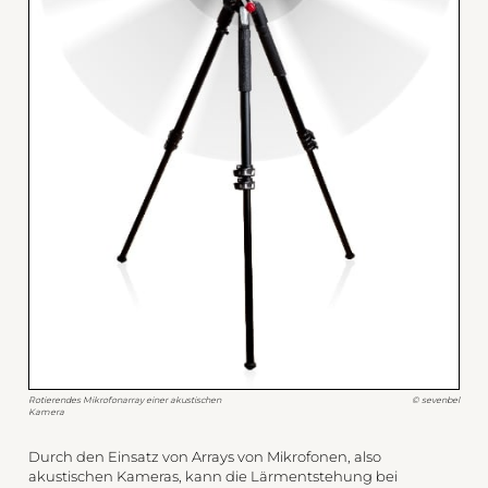
Rotierendes Mikrofonarray einer akustischen
© sevenbel
Kamera
Durch den Einsatz von Arrays von Mikrofonen, also
akustischen Kameras, kann die Lärmentstehung bei