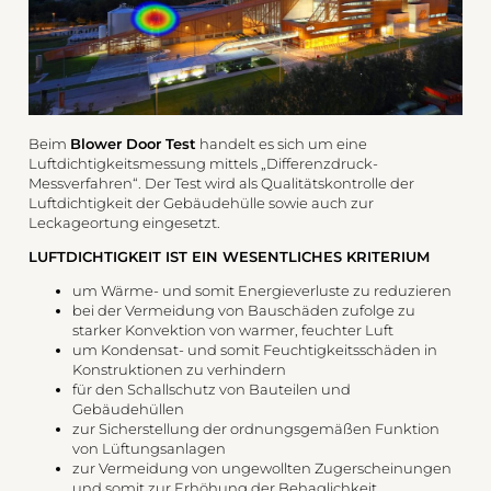
Beim
Blower Door Test
handelt es sich um eine
Luftdichtigkeitsmessung mittels „Differenzdruck-
Messverfahren“. Der Test wird als Qualitätskontrolle der
Luftdichtigkeit der Gebäudehülle sowie auch zur
Leckageortung eingesetzt.
LUFTDICHTIGKEIT IST EIN WESENTLICHES KRITERIUM
um Wärme- und somit Energieverluste zu reduzieren
bei der Vermeidung von Bauschäden zufolge zu
starker Konvektion von warmer, feuchter Luft
um Kondensat- und somit Feuchtigkeitsschäden in
Konstruktionen zu verhindern
für den Schallschutz von Bauteilen und
Gebäudehüllen
zur Sicherstellung der ordnungsgemäßen Funktion
von Lüftungsanlagen
zur Vermeidung von ungewollten Zugerscheinungen
und somit zur Erhöhung der Behaglichkeit