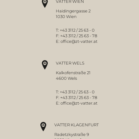
VATTER WIEN
Haidingergasse 2
1030 Wien
T:
+43 3112 / 25 63 - 0
F:
+43 3112 / 25 63 - 78
E:
office@zt-vatter.at
VATTER WELS
Kalkofenstraße 21
4600 Wels
T:
+43 3112 / 25 63 - 0
F:
+43 3112 / 25 63 - 78
E:
office@zt-vatter.at
VATTER KLAGENFURT
Radetzkystraße 9