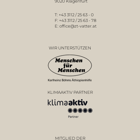
9020 Klagenfurt
T:
+43 3112 / 25 63 - 0
F:
+43 3112 / 25 63 - 78
E:
office@zt-vatter.at
WIR UNTERSTÜTZEN
KLIMAAKTIV PARTNER
MITGLIED DER